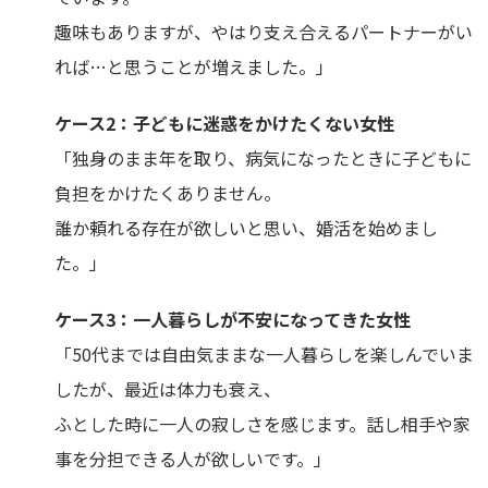
趣味もありますが、やはり支え合えるパートナーがい
れば…と思うことが増えました。」
ケース2：子どもに迷惑をかけたくない女性
「独身のまま年を取り、病気になったときに子どもに
負担をかけたくありません。
誰か頼れる存在が欲しいと思い、婚活を始めまし
た。」
ケース3：一人暮らしが不安になってきた女性
「50代までは自由気ままな一人暮らしを楽しんでいま
したが、最近は体力も衰え、
ふとした時に一人の寂しさを感じます。話し相手や家
事を分担できる人が欲しいです。」