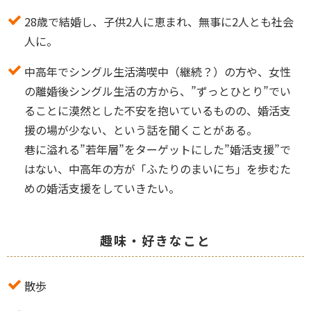
28歳で結婚し、子供2人に恵まれ、無事に2人とも社会
人に。
中高年でシングル生活満喫中（継続？）の方や、女性
の離婚後シングル生活の方から、”ずっとひとり”でい
ることに漠然とした不安を抱いているものの、婚活支
援の場が少ない、という話を聞くことがある。
巷に溢れる”若年層”をターゲットにした”婚活支援”で
はない、中高年の方が「ふたりのまいにち」を歩むた
めの婚活支援をしていきたい。
趣味・好きなこと
散歩