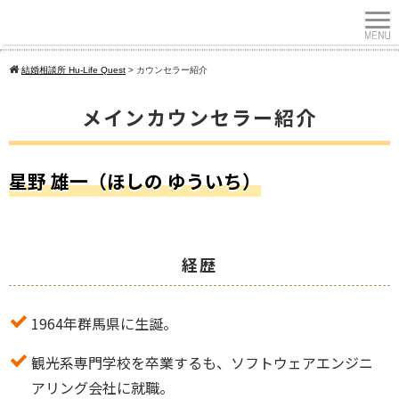
結婚相談所 Hu-Life Quest
>
カウンセラー紹介
メインカウンセラー紹介
星野 雄一（ほしの ゆういち）
経歴
1964年群馬県に生誕。
観光系専門学校を卒業するも、ソフトウェアエンジニ
アリング会社に就職。