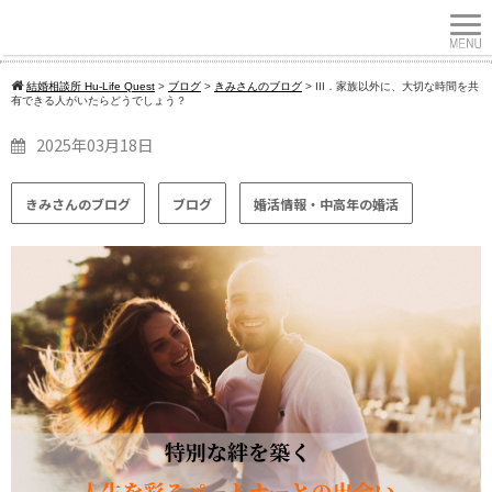
結婚相談所 Hu-Life Quest
>
ブログ
>
きみさんのブログ
>
III．家族以外に、大切な時間を共
有できる人がいたらどうでしょう？
2025年03月18日
きみさんのブログ
ブログ
婚活情報・中高年の婚活