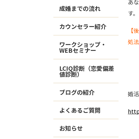
あな
成婚までの流れ
す
。
カウンセラー紹介
【
処法
ワークショップ・
WEBセミナー
LCIQ診断（恋愛偏差
値診断）
ブログの紹介
婚活
よくあるご質問
http
お知らせ