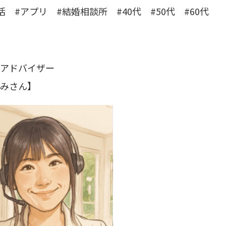
活
#アプリ
#結婚相談所 #40代 #50代 #60代
アドバイザー
みさん】