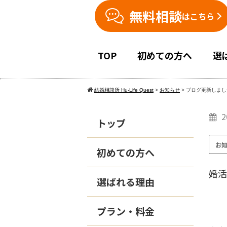
無料相談
はこちら
TOP
初めての方へ
選
結婚相談所 Hu-Life Quest
>
お知らせ
>
ブログ更新しまし
2
トップ
お
初めての方へ
婚活
選ばれる理由
プラン・料金