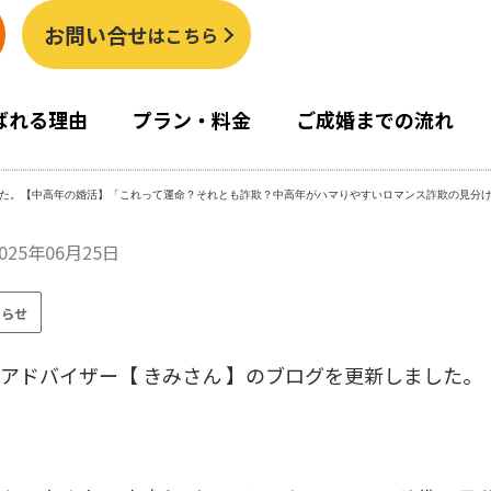
お問い合せ
はこちら
ばれる理由
プラン・料金
ご成婚までの流れ
た。【中高年の婚活】「これって運命？それとも詐欺？中高年がハマりやすいロマンス詐欺の見分
025年06月25日
知らせ
アドバイザー【 きみさん 】のブログを更新しました。