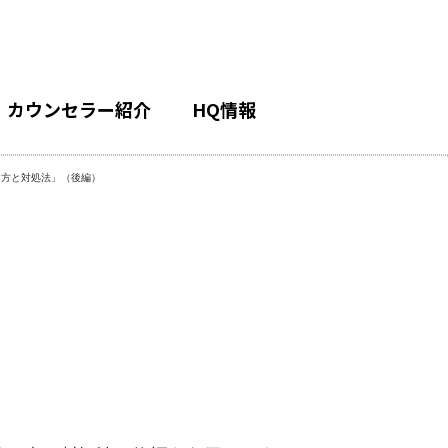
カウンセラー紹介
HQ情報
け方と対処法」（後編）