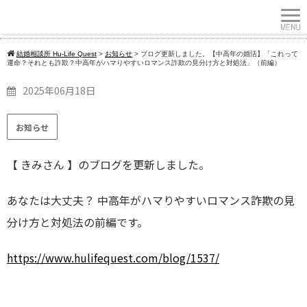
結婚相談所 Hu-Life Quest
>
お知らせ
>
ブログ更新しました。【中高年の婚活】「これって
運命？それとも詐欺？中高年がハマりやすいロマンス詐欺の見分け方と対処法」（前編）
2025年06月18日
お知らせ
【 きみさん 】のブログを更新しました。
あなたは大丈夫？ 中高年がハマりやすいロマンス詐欺の見
分け方と対処法の前編です
。
https://
www.hulifequest.com/blog/1537/