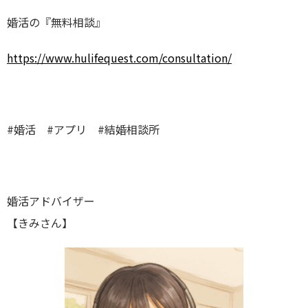
婚活の『無料相談』
https://
www.hulifequest.com/consultation/
#婚活
#アプリ
#結婚相談所
婚活アドバイザー
【きみさん】