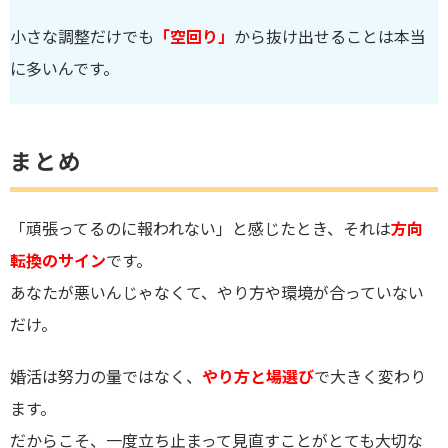
小さな調整だけでも
「空回り」
から抜け出せることは本当
に多いんです。
まとめ
「頑張ってるのに報われない」と感じたとき、それは
方向
転換のサイン
です。
あなたが悪いんじゃなくて、やり方や環境が合っていない
だけ。
婚活は努力の量ではなく、
やり方と場選び
で大きく変わり
ます。
だからこそ、一度立ち止まって見直すことがとても大切な