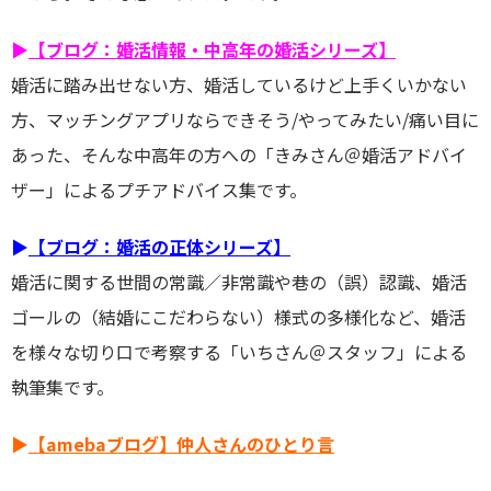
▶
【ブログ：婚活情報・中高年の婚活シリーズ】
婚活に踏み出せない方、婚活しているけど上手くいかない
方、マッチングアプリならできそう/やってみたい/痛い目に
あった、そんな中高年の方への「きみさん＠婚活アドバイ
ザー」によるプチアドバイス集です。
▶
【ブログ：婚活の正体シリーズ】
婚活に関する世間の常識／非常識や巷の（誤）認識、婚活
ゴールの（結婚にこだわらない）様式の多様化など、婚活
を様々な切り口で考察する「いちさん＠スタッフ」による
執筆集です。
▶
【amebaブログ】仲人さんのひとり言