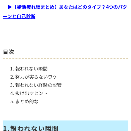
▶【婚活疲れ総まとめ】あなたはどのタイプ？4つのパタ
ーンと自己診断
目次
1. 報われない瞬間
2. 努力が実らないワケ
3. 報われない経験の影響
4. 抜け出すヒント
5. まとめ的な
1.
報われない瞬間