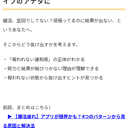
イプ
のアナタに
婚活、空回りしてない？頑張ってるのに結果が出ない
、と
いうあなたへ、
そこからどう抜け出すかを考えます。
・「報われない違和感」の正体がわかる
・努力と結果が結びつかない理由が理解できる
・
報われない状態から抜け出すヒントが見つか
る
前段、まとめはこちら）
▶ 【婚活疲れ】アプリが限界かも？4つのパターンから見
る原因と解決法