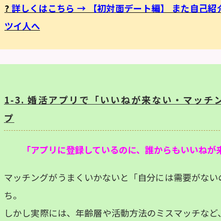
?
詳しくはこちら → 【初対面デート編】 また自己
ツイ人へ
1-3. 婚活アプリで「いいねが来ない・マッ
プ
「アプリに登録しているのに、誰からもいいねが
マッチングがうまくいかないと「自分には需要がない
ち。
しかし実際には、年齢層や活動方法のミスマッチなど