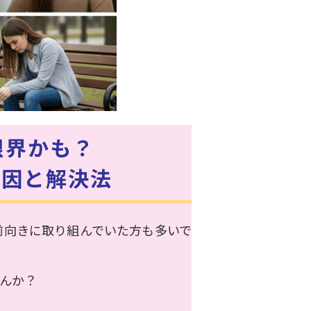
限界かも？
原因と解決法
前向きに取り組んでいた方も多いで
んか？