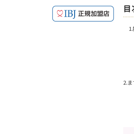
目
1.
1-
1-
1-
1-
2.