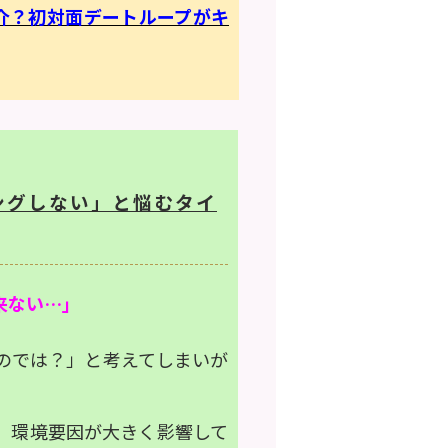
紹介？初対面デートループがキ
チングしない」と悩むタイ
来ない…」
のでは？」と考えてしまいが
、
環境要因
が大きく影響して