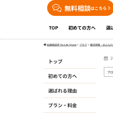
無料相談
はこちら
TOP
初めての方へ
選
結婚相談所 Hu-Life Quest
>
ブログ
>
婚活情報・みんなの
2
トップ
ブ
初めての方へ
選ばれる理由
プラン・料金