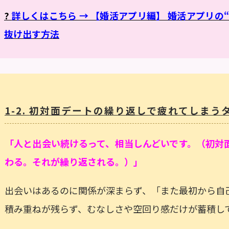
?
詳しくはこちら → 【婚活アプリ編】 婚活アプリの
抜け出す方法
1-2. 初対面デートの繰り返しで疲れてしまう
「人と出会い続けるって、相当しんどいです。（初対
わる。それが繰り返される。）」
出会いはあるのに関係が深まらず、「また最初から自
積み重ねが残らず、むなしさや空回り感だけが蓄積し