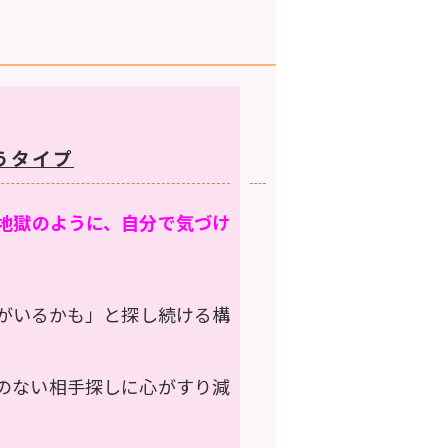
まうタイプ
地獄のように、自分で気づけ
がいるかも」と探し続ける構
のない相手探し
に心がすり減