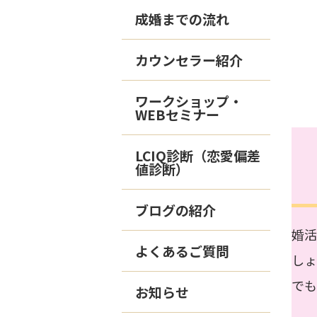
成婚までの流れ
カウンセラー紹介
ワークショップ・
WEBセミナー
LCIQ診断（恋愛偏差
値診断）
ブログの紹介
婚
よくあるご質問
しょ
でも
お知らせ