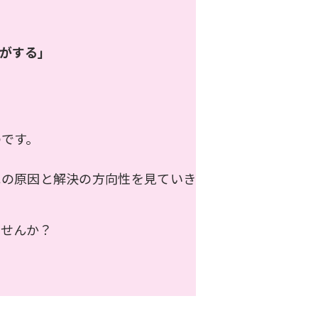
がする」
のです。
れの原因と解決の方向性を見ていき
ませんか？