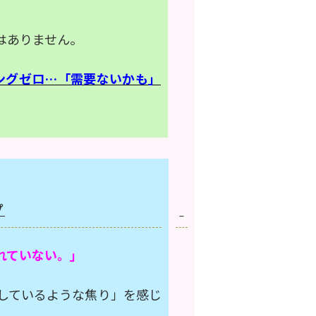
はありません。
チングゼロ…「需要ないかも」
プ
れていない。」
しているような焦り」を感じ