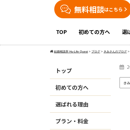
無料相談
はこちら
TOP
初めての方へ
選
結婚相談所 Hu-Life Quest
>
ブログ
>
きみさんのブログ
2
トップ
き
初めての方へ
選ばれる理由
プラン・料金