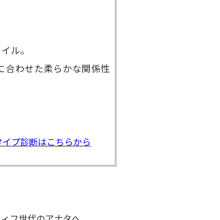
タイル。
に合わせた柔らかな関係性
タイプ診断は
こちらから
フィフ世代のアナタへ。