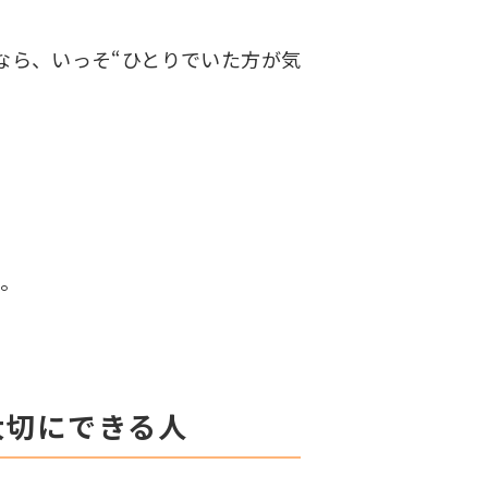
なら、
いっそ“ひとりでいた方が気
ん。
大切にできる人