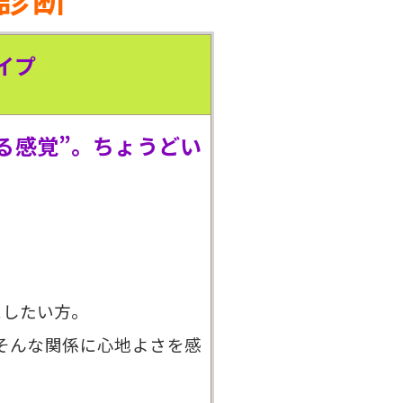
イプ
る感覚”。ちょうどい
にしたい方。
そんな関係に心地よさを感