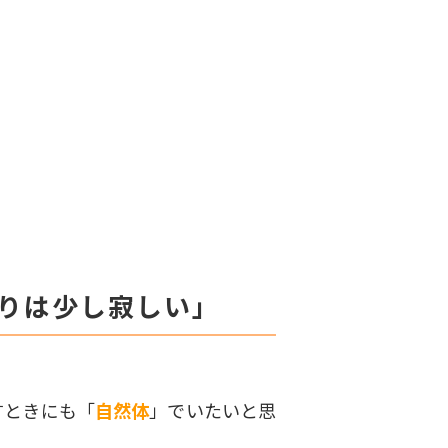
。
とりは少し寂しい」
すときにも「
自然体
」でいたいと思