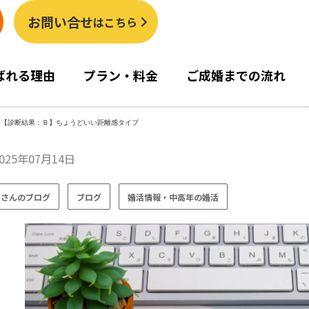
お問い合せ
はこちら
ばれる理由
プラン・料金
ご成婚までの流れ
>
【診断結果：Ｂ】ちょうどいい距離感タイプ
025年07月14日
みさんのブログ
ブログ
婚活情報・中高年の婚活