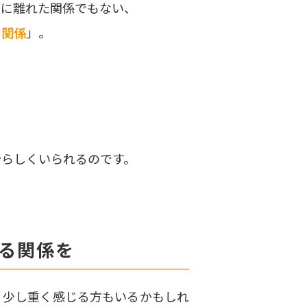
全に離れた関係でもない、
る関係
」
。
分らしくいられるのです。
れる関係を
、少し重く感じる方もいるかもしれ