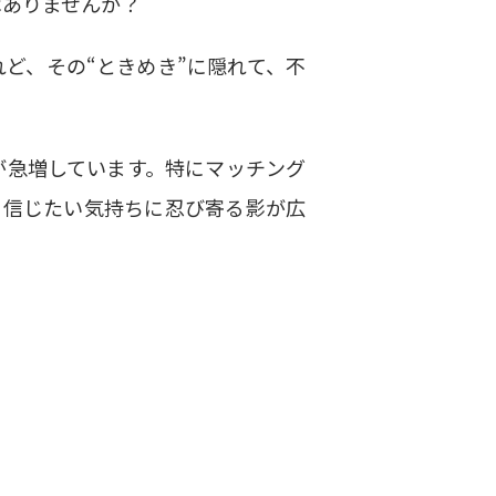
はありませんか？
ど、その“ときめき”に隠れて、不
が急増しています。特にマッチング
、信じたい気持ちに忍び寄る影が広