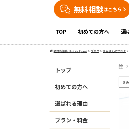
無料相談
はこちら
TOP
初めての方へ
選
結婚相談所 Hu-Life Quest
>
ブログ
>
きみさんのブログ
2
トップ
き
初めての方へ
選ばれる理由
プラン・料金