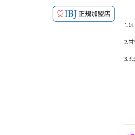
1.
2.
甘
3.
恋