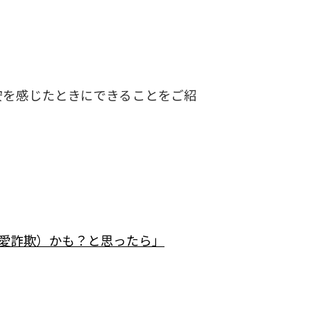
安を感じたときにできることをご紹
愛詐欺）かも？と思ったら」