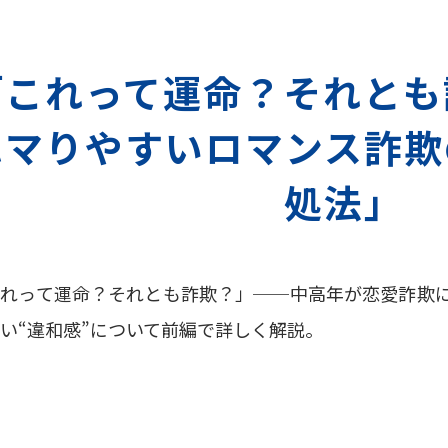
「これって運命？それとも
ハマりやすいロマンス詐欺
処法」
これって運命？それとも詐欺？」──中高年が恋愛詐欺
い“違和感”について前編で詳しく解説。