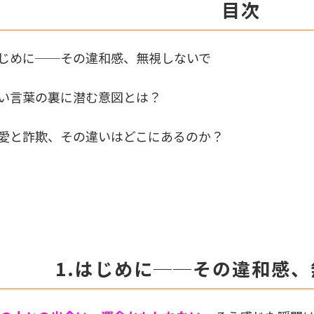
目次
はじめに──その違和感、無視しないで
い言葉の裏に潜む意図とは？
愛と詐欺、その違いはどこにあるのか？
1.はじめに──その違和感