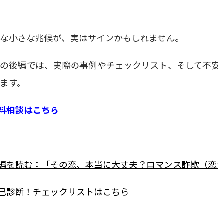
な小さな兆候が、実はサインかもしれません。
回の後編では、実際の事例やチェックリスト、そして不
ます。
料相談はこちら
編を読む：「その恋、本当に大丈夫？ロマンス詐欺（恋
己診断！チェックリストはこちら