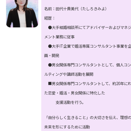
名前：田代十貴美代（たしろきみよ）
経歴：
●大手結婚相談所にてアドバイザーおよびマネ
メント業務に従事
●大手IT企業で婚活専属コンサルタント事業を
画・開発
●男女関係専門コンサルタントとして、個人コ
ルティングや講師活動を展開
■男女関係専門コンサルタントして、約20年に
た恋愛・婚活・男女関係に特化した
支援活動を行う。
「自分らしく生きること」の大切さを伝え、理想
未来を形にするために活動