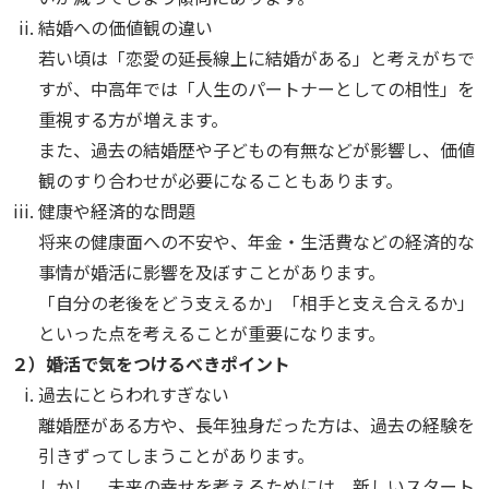
結婚への価値観の違い
若い頃は「恋愛の延長線上に結婚がある」と考えがちで
すが、中高年では「人生のパートナーとしての相性」を
重視する方が増えます。
また、過去の結婚歴や子どもの有無などが影響し、価値
観のすり合わせが必要になることもあります。
健康や経済的な問題
将来の健康面への不安や、年金・生活費などの経済的な
事情が婚活に影響を及ぼすことがあります。
「自分の老後をどう支えるか」「相手と支え合えるか」
といった点を考えることが重要になります。
２）
婚活で気をつけるべきポイント
過去にとらわれすぎない
離婚歴がある方や、長年独身だった方は、過去の経験を
引きずってしまうことがあります。
しかし、未来の幸せを考えるためには、新しいスタート