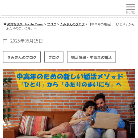
結婚相談所 Hu-Life Quest
>
ブログ
>
きみさんのブログ
>
【中高年の婚活】「ひとり」から
「ふたりのまいにち」へ
2025年05月15日
きみさんのブログ
ブログ
婚活情報・中高年の婚活