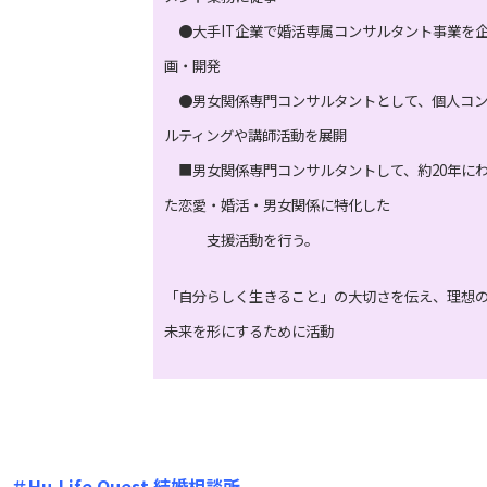
●大手IT企業で婚活専属コンサルタント事業を
画・開発
●男女関係専門コンサルタントとして、個人コ
ルティングや講師活動を展開
■男女関係専門コンサルタントして、約20年に
た恋愛・婚活・男女関係に特化した
支援活動を行う。
「自分らしく生きること」の大切さを伝え、理想
未来を形にするために活動
＃Hu-Life Quest 結婚相談所