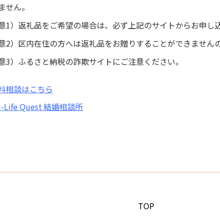
ません。
意
1）返礼品をご希望の場合は、必ず上記のサイトからお申し
意2）区内在住の方へは返礼品をお贈りすることができません
意3）ふるさと納税の詐欺サイトにご注意ください。
料相談はこちら
-Life Quest 結婚相談所
TOP