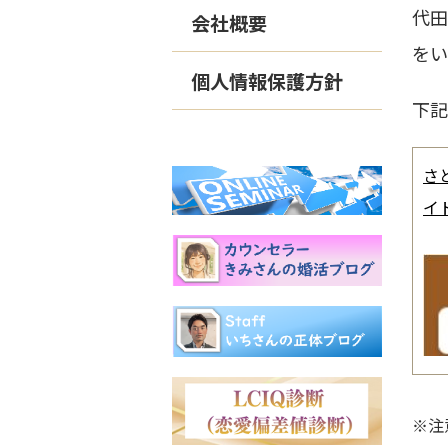
代
会社概要
をい
個人情報保護方針
下記
さ
イ
※注