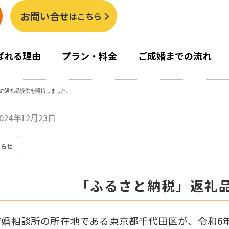
お問い合せ
はこちら
ばれる理由
プラン・料金
ご成婚までの流れ
の返礼品提供を開始しました。
024年12月23日
知らせ
「ふるさと納税」返礼
結婚相談所の所在地である東京都千代田区が、
令和6