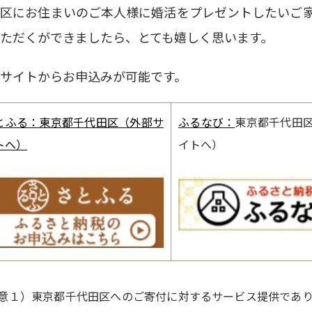
田区にお住まいのご本人様に婚活をプレゼントしたいご
ただくができましたら、とても嬉しく思います。
サイトからお申込みが可能です。
とふる：東京都千代田区（外部サ
ふるなび：
東京都千代田
トへ）
イトへ）
意１）東京都千代田区へのご寄付に対するサービス提供であ