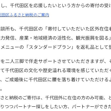
用し、千代田区を応援したいという方からの寄付の受
代田区ふるさと納税のご案内
相談所も、千代田区の「寄付していただいた区外在住
魅力発信、産業・地域経済の活性化、観光振興を図る
トメニューの「スタンダードプラン」を返礼品として
活を二人三脚で伴走サポートさせていただきますが、
して千代田区の文化や歴史溢れる環境を感じていただ
て、ご成婚後に千代田区に腰を落ち着けていただける
す。
るさと納税のご寄付は、千代田外に在住の方のみ可能、
知りつつパートナー探しをしたい方、パートナーができ