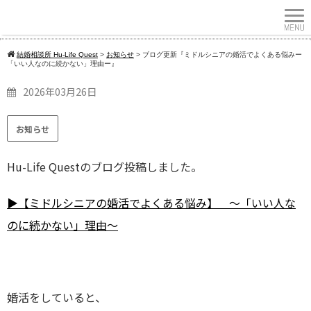
結婚相談所 Hu-Life Quest
>
お知らせ
>
ブログ更新『ミドルシニアの婚活でよくある悩みー
「いい人なのに続かない」理由ー』
2026年03月26日
お知らせ
Hu-Life Questのブログ投稿しました。
▶【ミドルシニアの婚活でよくある悩み】 ～「いい人な
のに続かない」理由～
婚活をしていると、