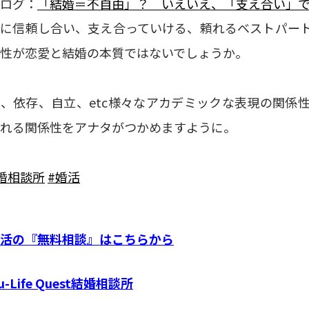
ログ：
「結婚＝不自由」？ いえいえ、「支え合い」
いに信頼し合い、支え合っていける、頼れるベストパー
性が恋愛と結婚の本質ではないでしょうか。
、依存、自立、etc様々なアカデミックな表現の関係
れる関係性をアナタがつかめますように。
婚相談所
#婚活
活の『無料相談』はこちらから
u-Life Quest結婚相談所