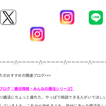
ーーーー/\ーーーーー/\ーーーーー/\ーーーーー/\ーーー
たのおすすめの関連ブログ>>>
ブログ：婚活情報・みんなの婚活シリーズ】
リ婚活にちょっと疲れた、やっぱり相談できる人がいてほしい、
している人も、これから始める人も、自分にあった婚活をし