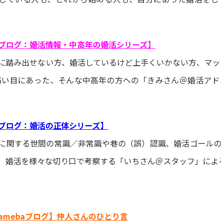
ブログ：婚活情報・中高年の婚活シリーズ】
に踏み出せない方、婚活しているけど上手くいかない方、マッ
痛い目にあった、そんな中高年の方への「きみさん＠婚活ア
ブログ：婚活の正体シリーズ】
に関する世間の常識／非常識や巷の（誤）認識、婚活ゴール
、婚活を様々な切り口で考察する「いちさん＠スタッフ」によ
amebaブログ】仲人さんのひとり言