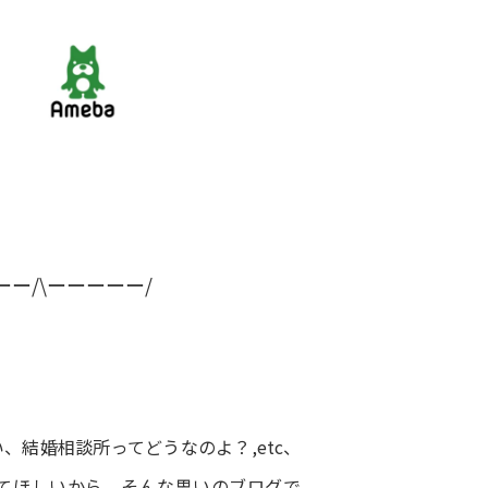
ーー/\ーーーーー/
結婚相談所ってどうなのよ？,etc、
てほしいから。そんな思いのブログで