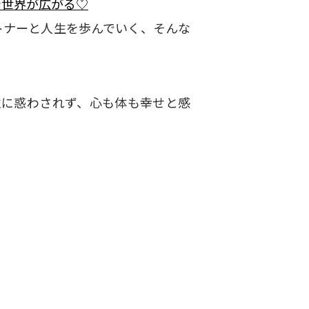
で世界が広がる♡
トナーと人生を歩んでいく、そんな
性に惑わされず、心も体も幸せと感