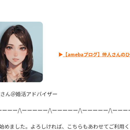
▶
【amebaブログ】仲人さんの
やさん＠婚活アドバイザー
ーーーー/\ーーーーー/\ーーーーー/\ーーーーー/\ーーー
S始めました。よろしければ、こちらもあわせてご利用