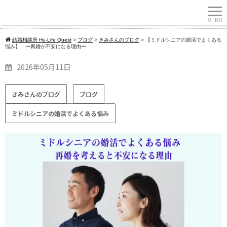
結婚相談所 Hu-Life Quest
>
ブログ
>
きみさんのブログ
>
【ミドルシニアの婚活でよくある
悩み】 ー再婚が不安になる理由ー
2026年05月11日
きみさんのブログ
ブログ
ミドルシニアの婚活でよくある悩み