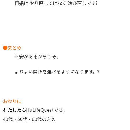
再婚は やり直しではなく 選び直しです
?
●
まとめ
不安があるからこそ、
よりよい関係を選べるようになります。
?
おわりに
わたしたち
HuLifeQuestでは、
40代・50代・60代の方の