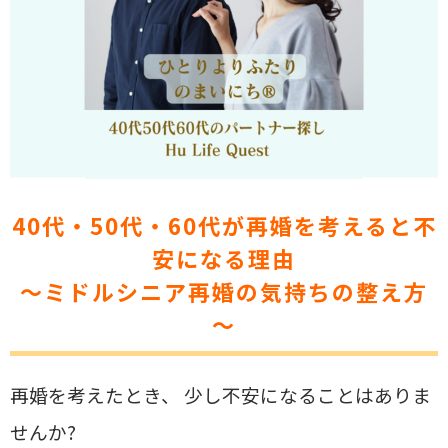
40代・50代・60代が
再婚を考えると不
安になる理由
～ミドルシニア再婚の気持ちの整え方
～
再婚を考えたとき、 少し不安になることはありま
せんか?