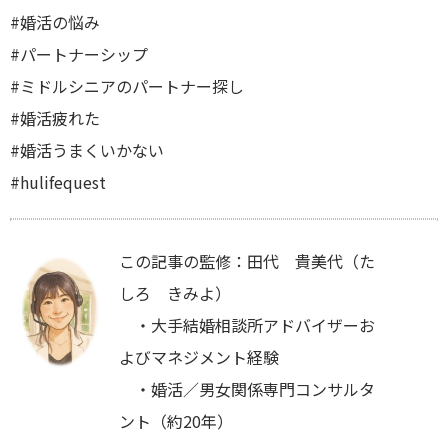
#婚活の悩み
#パートナーシップ
#ミドルシニアのパートナー探し
#婚活疲れた
#婚活うまくいかない
#hulifequest
この記事の監修：田代 貴美代（た
しろ きみよ）
・大手結婚相談所アドバイザーお
よびマネジメント経験
・婚活／男女関係専門コンサルタ
ント（約20年）