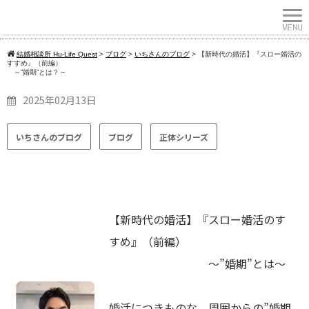
結婚相談所 Hu-Life Quest
>
ブログ
>
いちさんのブログ
>
【新時代の婚活】『スロー婚活の
すすめ』（前編）
～”婚期”とは？～
2025年02月13日
いちさんのブログ
ブログ
正体シリーズ
【新時代の婚活】『スロー婚活のす
すめ』（前編）
～”婚期”とは～
婚活につきものな、周囲からの”婚期